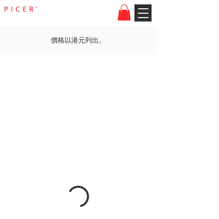
價格以港元列出。